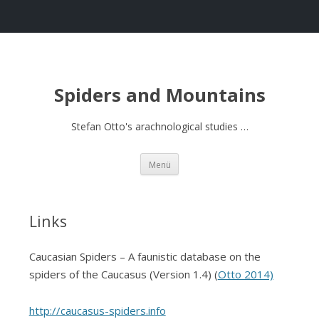
Spiders and Mountains
Stefan Otto's arachnological studies …
Springe
Menü
zum
Inhalt
Links
Caucasian Spiders – A faunistic database on the
spiders of the Caucasus (Version 1.4) (
Otto 2014)
http://caucasus-spiders.info