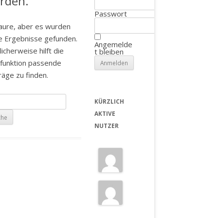
rden.
Passwort
ure, aber es wurden
e Ergebnisse gefunden.
Angemelde
icherweise hilft die
t bleiben
funktion passende
räge zu finden.
KÜRZLICH
AKTIVE
NUTZER