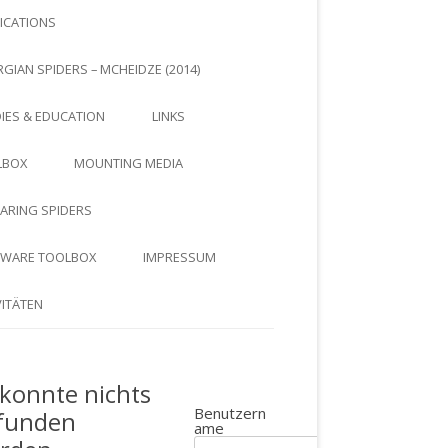
ICATIONS
GIAN SPIDERS – MCHEIDZE (2014)
IES & EDUCATION
LINKS
LBOX
MOUNTING MEDIA
ARING SPIDERS
TWARE TOOLBOX
IMPRESSUM
VITÄTEN
 konnte nichts
Benutzern
funden
ame